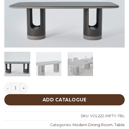
Infinity Table quantity
ADD CATALOGUE
SKU:
VOL222-İNFTY-TBL
Categories:
Modern Dining Room
,
Table