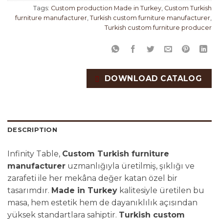
Tags:
Custom production Made in Turkey
,
Custom Turkish
furniture manufacturer
,
Turkish custom furniture manufacturer
,
Turkish custom furniture producer
DOWNLOAD CATALOG
DESCRIPTION
Infinity Table,
Custom Turkish furniture
manufacturer
uzmanlığıyla üretilmiş, şıklığı ve
zarafeti ile her mekâna değer katan özel bir
tasarımdır.
Made in Turkey
kalitesiyle üretilen bu
masa, hem estetik hem de dayanıklılık açısından
yüksek standartlara sahiptir.
Turkish custom